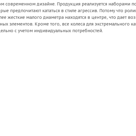
ом современном дизайне. Продукция реализуется наборами по 
орые предпочитают кататься в стиле агрессив. Потому что ро
лее жесткие малого диаметра находятся в центре, что дает в
ых элементов. Кроме того, все колеса для экстремального к
дельно с учетом индивидуальных потребностей.