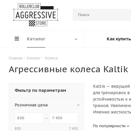
Каталог
Как купить
Главная
-
Каталог
-
Колеса
Агрессивные колеса Kaltik
Kaltik — ведущий
Фильтр по параметрам
для тренировок в
устойчивостью к 
Розничная цена
трюков. Увеличен
Именно жесткость
По популярности
800
7 450