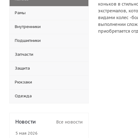
коньков в стильн
экстремалов, кот
Рамы
видами колес -бо
выполнении сложн
Внутренники
приобретается от
Подшипники
Запчасти
Защита
Рюкзаки
Одежда
Новости
Все новости
5 мая 2026