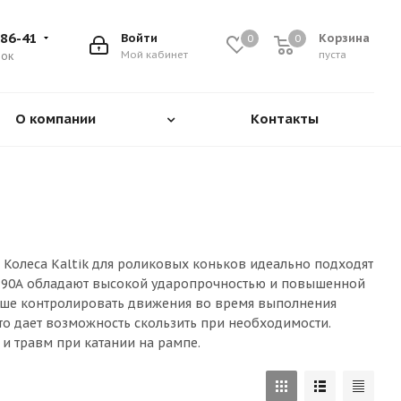
-86-41
Войти
Корзина
0
0
Мой кабинет
пуста
нок
О компании
Контакты
. Колеса Kaltik для роликовых коньков идеально подходят
89-90А обладают высокой ударопрочностью и повышенной
учше контролировать движения во время выполнения
что дает возможность скользить при необходимости.
и травм при катании на рампе.