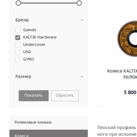
Бренд
Gawds
KALTIK Hardware
Undercover
USD
GYRO
Колеса KALTI
Размер
59/90A
5 800
Сбросить
Роликовые коньки
Плоский профиль 
ноги при исполне
Колеса