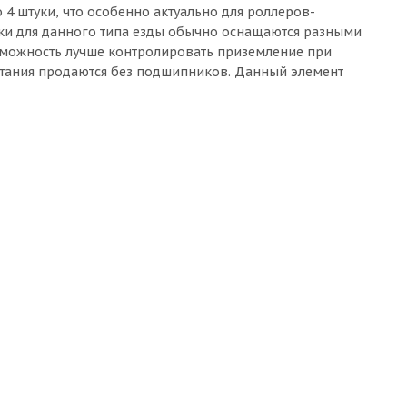
4 штуки, что особенно актуально для роллеров-
лики для данного типа езды обычно оснащаются разными
озможность лучше контролировать приземление при
атания продаются без подшипников. Данный элемент