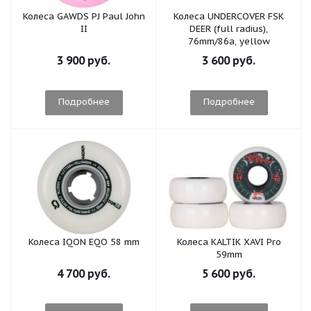
Колеса GAWDS PJ Paul John
Колеса UNDERCOVER FSK
II
DEER (full radius),
76mm/86a, yellow
3 900 руб.
3 600 руб.
Подробнее
Подробнее
Колеса IQON EQO 58 mm
Колеса KALTIK XAVI Pro
59mm
4 700 руб.
5 600 руб.