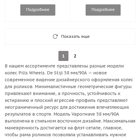
Подробнее
Подробнее
Показать еще
1
2
В нашем ассортименте представлены разные модели
колес Pills Wheels. De Stijl 58 мм/90А — новое
современное видение дизайнерского оформления колес
для роликов. Минималистичные геометрические фигуры
привлекают внимание, а прочность, устойчивость к
истиранию и плоский агрессив-профиль представляют
неограниченный ресурс для достижения впечатляющих
результатов в спорте. Модель Vaporwave 58 мм/90А
выполнена в стильном восточном дизайне. Максимальная
маневренность достигается на флэт-сетапе, главное,
чтобы рама роликов позволяла устанавливать нужное