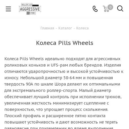
0
Главная
-
Каталог
-
Колеса
Колеса Pills Wheels
Колеса Pills Wheels идеально подходят для агрессивных
роликовых коньков и UFS-рам любых брендов. Изделия
отличаются ударопрочностью и высокой устойчивостью к
износу. Небольшой диаметр 58-64 мм и повышенная
твердость 90А по шкале Шора делают их оптимальными
для экстремального роллер-спорта. Малый диаметр
обеспечивает лучший контроль при исполнении трюков,
увеличенная жесткость минимизирует сцепление с
поверхностью, что упрощает процесс скольжения.
Плоский профиль и расширенное пятно контакта
повышают устойчивость и дают возможность не терять
равновесие при приземлении во время выполнения