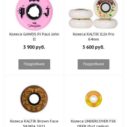
Колеса GAWDS PJ Paul John
Колеса KALTIK ILIA Pro
II
64mm
3 900 руб.
5 600 руб.
Подробнее
Подробнее
Колеса KALTIK Brown Face
Колеса UNDERCOVER FSK
59/90A 2021
DEER (full radius),