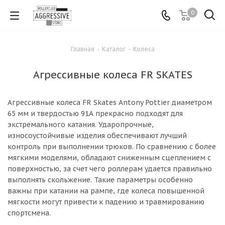
0
Главная
-
Каталог
-
Колеса
Агрессивные колеса FR SKATES
Агрессивные колеса FR Skates Antony Pottier диаметром
65 мм и твердостью 91А прекрасно подходят для
экстремального катания. Ударопрочные,
износоустойчивые изделия обеспечивают лучший
контроль при выполнении трюков. По сравнению с более
мягкими моделями, обладают сниженным сцеплением с
поверхностью, за счет чего роллерам удается правильно
выполнять скольжение. Такие параметры особенно
важны при катании на рампе, где колеса повышенной
мягкости могут привести к падению и травмированию
спортсмена.