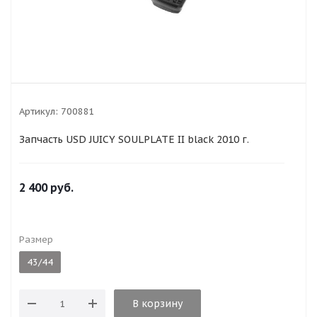
Артикул:
700881
Запчасть USD JUICY SOULPLATE II black 2010 г.
2 400
руб.
Размер
43/44
В корзину