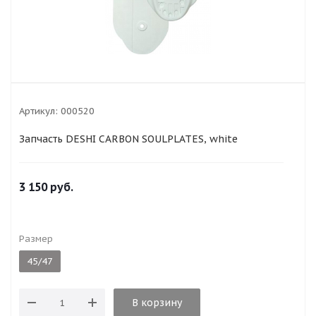
Артикул:
000520
Запчасть DESHI CARBON SOULPLATES, white
3 150
руб.
Размер
45/47
В корзину