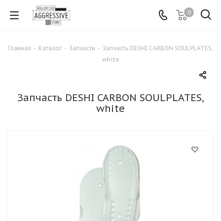
0
Главная
-
Каталог
-
Запчасти
-
Запчасть DESHI CARBON SOULPLATES,
white
Запчасть DESHI CARBON SOULPLATES,
white