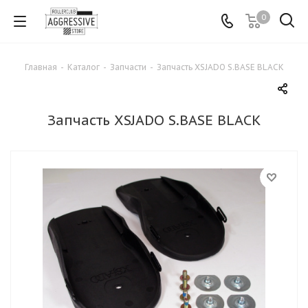
0
Главная
-
Каталог
-
Запчасти
-
Запчасть XSJADO S.BASE BLACK
Запчасть XSJADO S.BASE BLACK