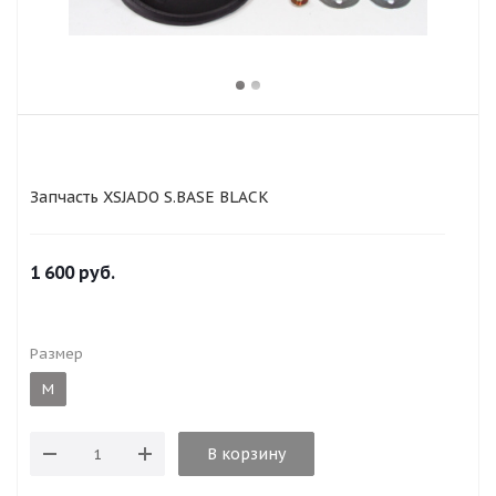
Запчасть XSJADO S.BASE BLACK
1 600
руб.
Размер
M
В корзину