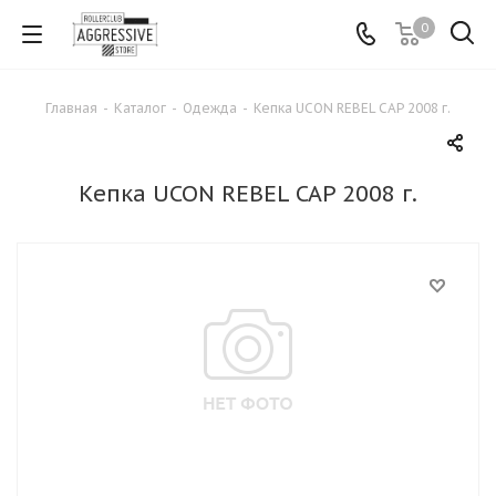
0
Главная
-
Каталог
-
Одежда
-
Кепка UCON REBEL CAP 2008 г.
Кепка UCON REBEL CAP 2008 г.